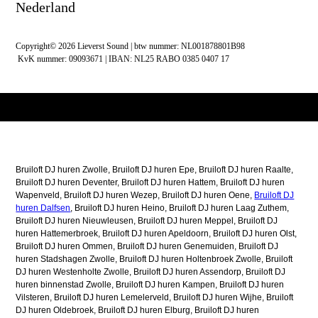
Nederland
Copyright© 2026 Lieverst Sound | btw nummer: NL001878801B98
KvK nummer: 09093671 | IBAN: NL25 RABO 0385 0407 17
Bruiloft DJ huren Zwolle, Bruiloft DJ huren Epe, Bruiloft DJ huren Raalte,
Bruiloft DJ huren Deventer, Bruiloft DJ huren Hattem, Bruiloft DJ huren
Wapenveld, Bruiloft DJ huren Wezep, Bruiloft DJ huren Oene,
Bruiloft DJ
huren Dalfsen
, Bruiloft DJ huren Heino, Bruiloft DJ huren Laag Zuthem,
Bruiloft DJ huren Nieuwleusen, Bruiloft DJ huren Meppel, Bruiloft DJ
huren Hattemerbroek, Bruiloft DJ huren Apeldoorn, Bruiloft DJ huren Olst,
Bruiloft DJ huren Ommen, Bruiloft DJ huren Genemuiden, Bruiloft DJ
huren Stadshagen Zwolle, Bruiloft DJ huren Holtenbroek Zwolle, Bruiloft
DJ huren Westenholte Zwolle, Bruiloft DJ huren Assendorp, Bruiloft DJ
huren binnenstad Zwolle, Bruiloft DJ huren Kampen, Bruiloft DJ huren
Vilsteren, Bruiloft DJ huren Lemelerveld, Bruiloft DJ huren Wijhe, Bruiloft
DJ huren Oldebroek, Bruiloft DJ huren Elburg, Bruiloft DJ huren