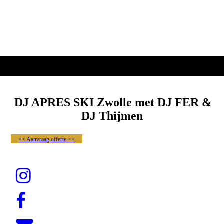
DJ APRES SKI Zwolle met DJ FER &
DJ Thijmen
<< Aanvraag offerte >>