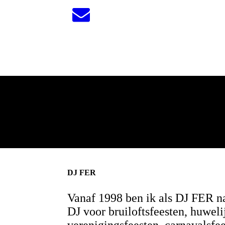
DJ FER
Vanaf 1998 ben ik als DJ FER na
DJ voor bruiloftsfeesten, huweli