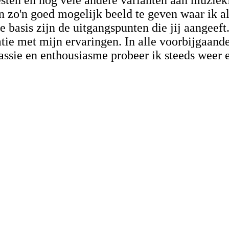
esten en nog vele andere varianten aan muziekf
en zo'n goed mogelijk beeld te geven waar ik a
basis zijn de uitgangspunten die jij aangeeft
ie met mijn ervaringen. In alle voorbijgaande 
ssie en enthousiasme probeer ik steeds weer el