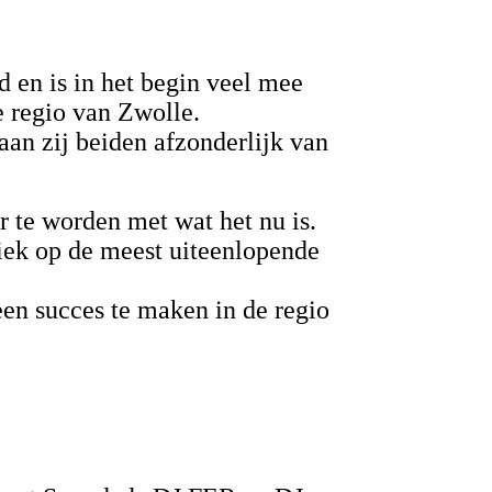
d en is in het begin veel mee
de regio van Zwolle.
n zij beiden afzonderlijk van
er te worden met wat het nu is.
ziek op de meest uiteenlopende
een succes te maken in de regio