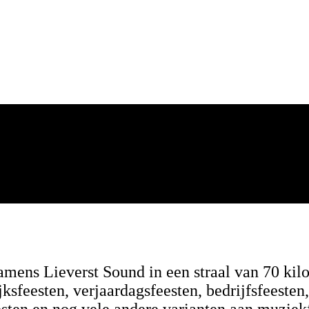
mens Lieverst Sound in een straal van 70 kil
jksfeesten, verjaardagsfeesten, bedrijfsfeesten