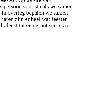
eesten. Op de site van
ls persoon voor sta als we samen
. In overleg bepalen we samen
jaren zijn er heel wat feesten
k feest tot een groot succes te