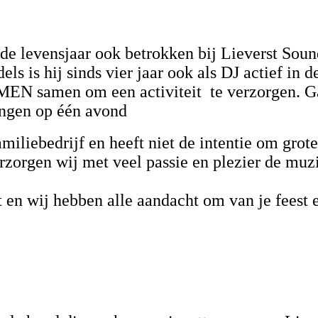
de levensjaar ook betrokken bij Lieverst Soun
ls is hij sinds vier jaar ook als DJ actief in 
N samen om een activiteit te verzorgen. Gaa
kingen op één avond
familiebedrijf en heeft niet de intentie om grot
erzorgen wij met veel passie en plezier de mu
 en wij hebben alle aandacht om van je feest 