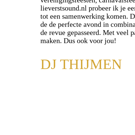
verenigingsfeesten, carnavalsfe
lieverstsound.nl probeer ik je e
tot een samenwerking komen. De 
de de perfecte avond in combinat
de revue gepasseerd. Met veel pa
maken. Dus ook voor jou!
DJ THIJMEN