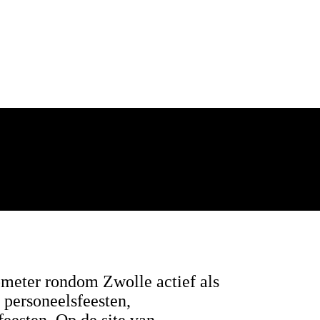
ometer rondom Zwolle actief als
, personeelsfeesten,