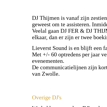
DJ Thijmen is vanaf zijn zestien
geweest om te assisteren. Inmidde
Veelal gaan DJ FER & DJ THIJME
elkaar, dan er zijn er twee boe
Lieverst Sound is en blijft een 
Met +/- 60 optredens per jaar v
evenementen.
De communicatielijnen zijn kort
van Zwolle.
Overige DJ's