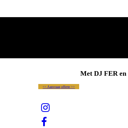
Met DJ FER en 
<< Aanvraag offerte >>