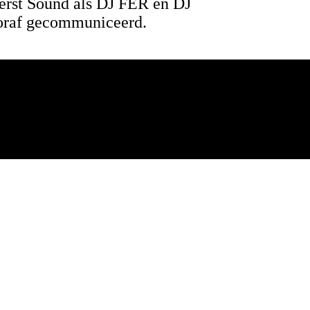
erst Sound als DJ FER en DJ
vooraf gecommuniceerd.