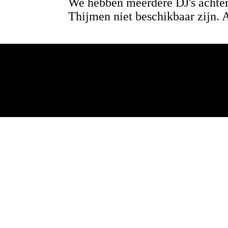
We hebben meerdere DJ's achter
Thijmen niet beschikbaar zijn.